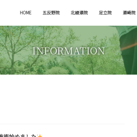
HOME
五反野院
北綾瀬院
足立院
瀬崎院
INFORMATION
施術始めました