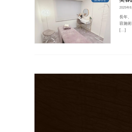
2025年
長年、
容施術
[…]