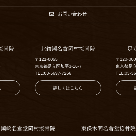
お問い合わせ
接骨院
北綾瀬名倉岡村接骨院
足
〒121-0055
〒120-00
3
東京都足立区加平3-16-7
東京都足立区
TEL:03-5697-7266
TEL:03-3
ら
詳しくはこちら
瀬崎名倉堂岡村接骨院
東保木間名倉堂接骨院