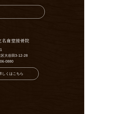
立名倉堂接骨院
01
大谷田3-12-28
606-0880
詳しくはこちら